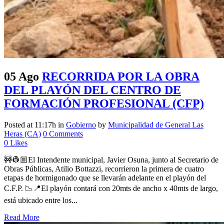
05 Ago
RECORRIDA POR LA OBRA
DEL PLAYÓN DEL CENTRO DE
FORMACIÓN PROFESIONAL (CFP)
Posted at 11:17h
in
Gobierno
by
Municipalidad de General Las
Heras (CA)
0 Comments
0
Likes
🚧👷🏼El Intendente municipal, Javier Osuna, junto al Secretario de
Obras Públicas, Atilio Bottazzi, recorrieron la primera de cuatro
etapas de hormigonado que se llevarán adelante en el playón del
C.F.P. 📉📍El playón contará con 20mts de ancho x 40mts de largo,
está ubicado entre los...
Read More