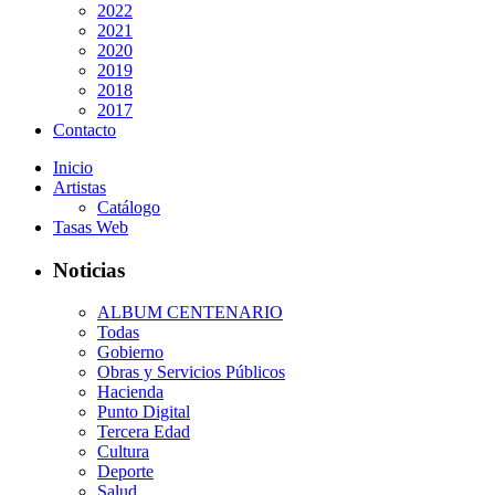
2022
2021
2020
2019
2018
2017
Contacto
Inicio
Artistas
Catálogo
Tasas Web
Noticias
ALBUM CENTENARIO
Todas
Gobierno
Obras y Servicios Públicos
Hacienda
Punto Digital
Tercera Edad
Cultura
Deporte
Salud