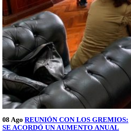
08 Ago
REUNIÓN CON LOS GREMIOS:
SE ACORDÓ UN AUMENTO ANUAL