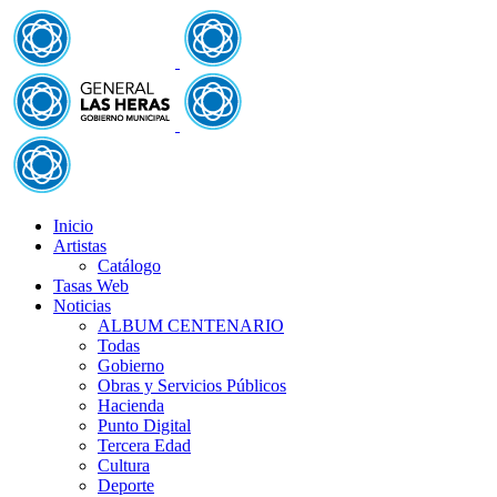
Inicio
Artistas
Catálogo
Tasas Web
Noticias
ALBUM CENTENARIO
Todas
Gobierno
Obras y Servicios Públicos
Hacienda
Punto Digital
Tercera Edad
Cultura
Deporte