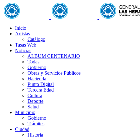
Inicio
Artistas
Catálogo
Tasas Web
Noticias
ALBUM CENTENARIO
Todas
Gobierno
Obras y Servicios Públicos
Hacienda
Punto Digital
Tercera Edad
Cultura
Deporte
Salud
Municipio
Gobierno
Trámites
Ciudad
Historia