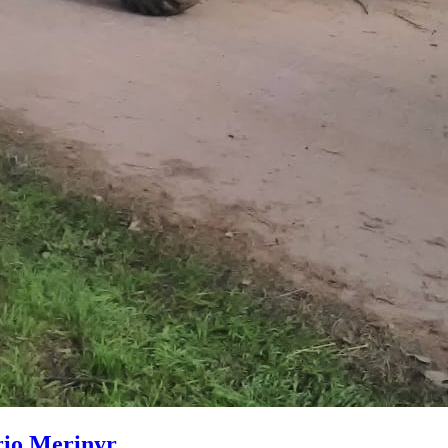
rio Merinyr