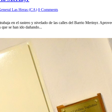
General Las Heras (CA)
0 Comments
rabaja en el rastreo y nivelado de las calles del Barrio Merinyr. Aprove
s que se han ido dañando...