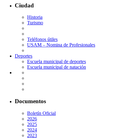
Ciudad
Historia
Turismo
Teléfonos útiles
USAM – Nomina de Profesionales
Deportes
Escuela municipal de deportes
Escuela municipal de natación
Documentos
Boletín Oficial
2026
2025
2024
2023