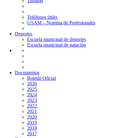
Turismo
Teléfonos útiles
USAM – Nomina de Profesionales
Deportes
Escuela municipal de deportes
Escuela municipal de natación
Documentos
Boletín Oficial
2026
2025
2024
2023
2022
2021
2020
2019
2018
2017