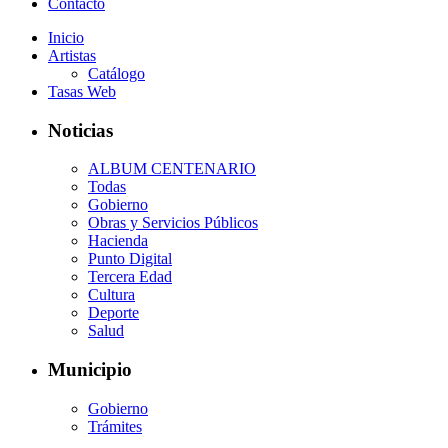
Contacto
Inicio
Artistas
Catálogo
Tasas Web
Noticias
ALBUM CENTENARIO
Todas
Gobierno
Obras y Servicios Públicos
Hacienda
Punto Digital
Tercera Edad
Cultura
Deporte
Salud
Municipio
Gobierno
Trámites