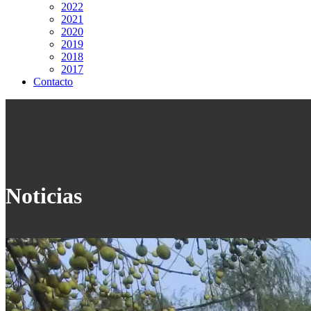
2022
2021
2020
2019
2018
2017
Contacto
Noticias