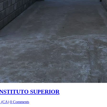
INSTITUTO SUPERIOR
s (CA)
0 Comments