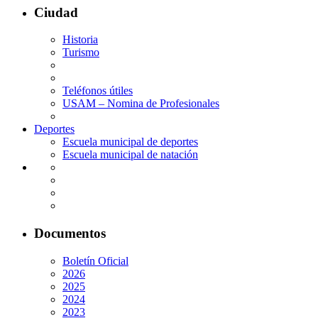
Ciudad
Historia
Turismo
Teléfonos útiles
USAM – Nomina de Profesionales
Deportes
Escuela municipal de deportes
Escuela municipal de natación
Documentos
Boletín Oficial
2026
2025
2024
2023