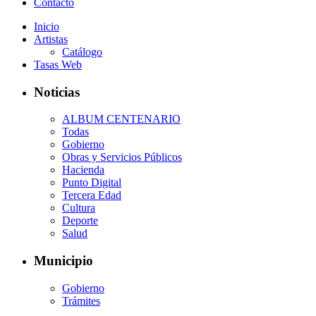
Contacto
Inicio
Artistas
Catálogo
Tasas Web
Noticias
ALBUM CENTENARIO
Todas
Gobierno
Obras y Servicios Públicos
Hacienda
Punto Digital
Tercera Edad
Cultura
Deporte
Salud
Municipio
Gobierno
Trámites