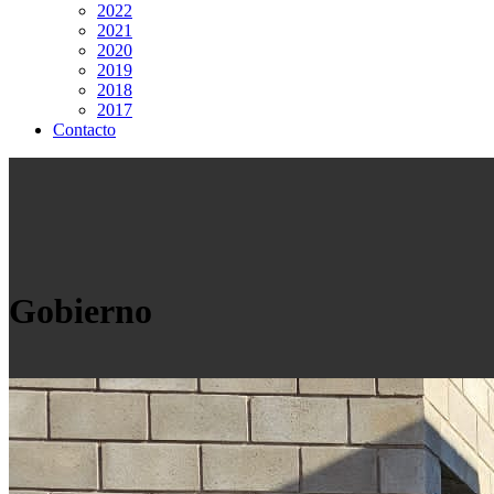
2022
2021
2020
2019
2018
2017
Contacto
Gobierno