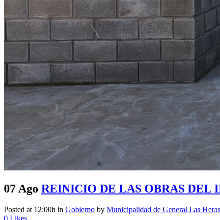
07 Ago
REINICIO DE LAS OBRAS DEL 
Posted at 12:00h
in
Gobierno
by
Municipalidad de General Las Hera
0
Likes