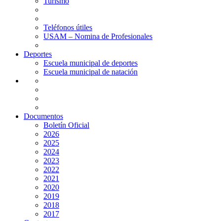
Turismo
Teléfonos útiles
USAM – Nomina de Profesionales
Deportes
Escuela municipal de deportes
Escuela municipal de natación
Documentos
Boletín Oficial
2026
2025
2024
2023
2022
2021
2020
2019
2018
2017