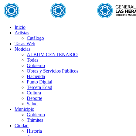
Inicio
Artistas
Catálogo
Tasas Web
Noticias
ALBUM CENTENARIO
Todas
Gobierno
Obras y Servicios Públicos
Hacienda
Punto Digital
Tercera Edad
Cultura
Deporte
Salud
Municipio
Gobierno
Trámites
Ciudad
Historia